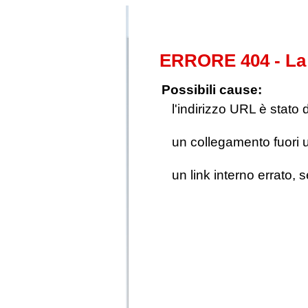
ERRORE 404 - La 
Possibili cause:
l'indirizzo URL è stato 
un collegamento fuori us
un link interno errato, 