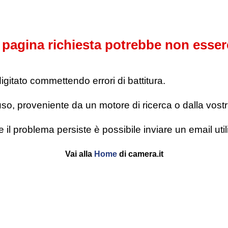
pagina richiesta potrebbe non esser
digitato commettendo errori di battitura.
o, proveniente da un motore di ricerca o dalla vostra l
se il problema persiste è possibile inviare un email u
Vai alla
Home
di camera.it