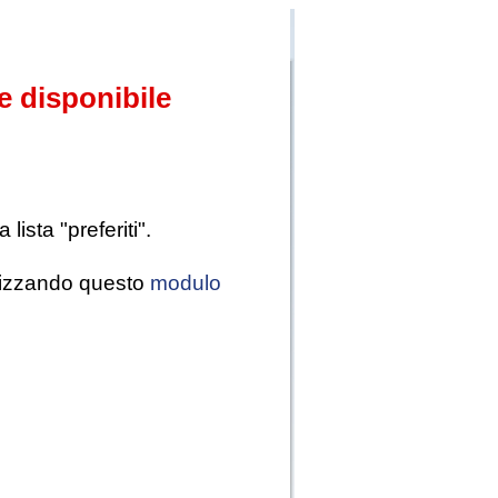
e disponibile
ista "preferiti".
tilizzando questo
modulo